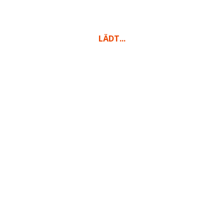
MITGLIEDSCHAFTEN
LÄDT...